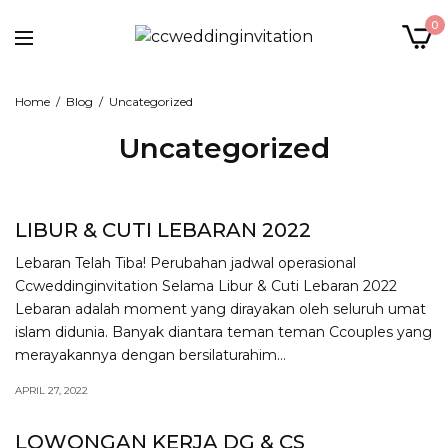
0
Home
Blog
Uncategorized
Uncategorized
LIBUR & CUTI LEBARAN 2022
Lebaran Telah Tiba! Perubahan jadwal operasional
Ccweddinginvitation Selama Libur & Cuti Lebaran 2022
Lebaran adalah moment yang dirayakan oleh seluruh umat
islam didunia. Banyak diantara teman teman Ccouples yang
merayakannya dengan bersilaturahim…
APRIL 27, 2022
LOWONGAN KERJA DG & CS