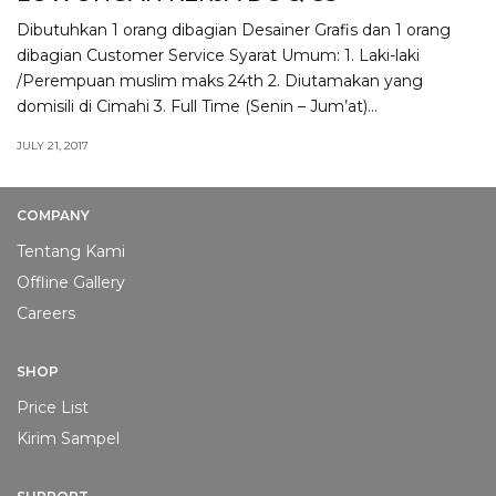
Dibutuhkan 1 orang dibagian Desainer Grafis dan 1 orang
dibagian Customer Service Syarat Umum: 1. Laki-laki
/Perempuan muslim maks 24th 2. Diutamakan yang
domisili di Cimahi 3. Full Time (Senin – Jum’at)…
JULY 21, 2017
COMPANY
Tentang Kami
Offline Gallery
Careers
SHOP
Price List
Kirim Sampel