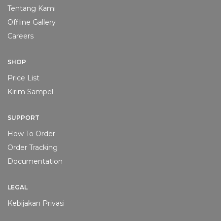
Tentang Kami
Offline Gallery
Careers
SHOP
Price List
Kirim Sampel
Nanda Miranda Wulandari
Purchasing
SUPPORT
How To Order
Order Tracking
Documentation
LEGAL
Kebijakan Privasi