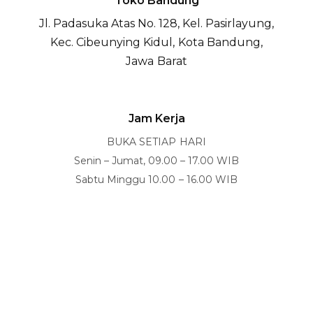
Toko Bandung
Jl. Padasuka Atas No. 128, Kel. Pasirlayung,
Kec. Cibeunying Kidul, Kota Bandung,
Jawa Barat
Annisa Putri Touska
Finance Director
Jam Kerja
BUKA SETIAP HARI
Senin – Jumat, 09.00 – 17.00 WIB
Sabtu Minggu 10.00 – 16.00 WIB
Siti Fatimah Budi Sulistiyowati