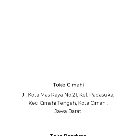
Cecep Saepudin
Operational Manager
Toko Cimahi
Jl. Kota Mas Raya No.21, Kel. Padasuka,
Kec. Cimahi Tengah, Kota Cimahi,
Jawa Barat